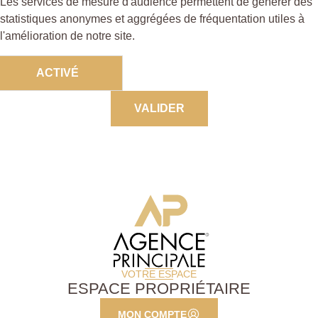
Les services de mesure d'audience permettent de générer des
statistiques anonymes et aggrégées de fréquentation utiles à
l'amélioration de notre site.
ACTIVÉ
DÉSACTIVÉ
VALIDER
VOTRE ESPACE
ESPACE PROPRIÉTAIRE
MON COMPTE