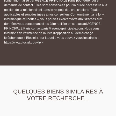
fichier informatisé par AGENCE PRINCIPALE Paris pour gérer votre
demande de contact. Elles sont conservées pour la durée nécessaire à la
gestion de la relation client dans le respect des prescriptions légales
applicables et sont destinées à nos conseillers Conformément à la loi «
informatique et libertés », vous pouvez exercer votre droit d'accès aux
données vous concernant et les faire rectifier en contactant AGENCE
PRINCIPALE Paris contactparis@agenceprincipale.com. Nous vous
informons de l'existence de la liste d'opposition au démarchage
téléphonique « Bloctel », sur laquelle vous pouvez vous inscrire ici :
https://www.bloctel.gouv.fr/ »
QUELQUES BIENS SIMILAIRES À
VOTRE RECHERCHE...