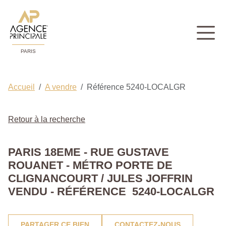
PARIS
Accueil
A vendre
Référence 5240-LOCALGR
Retour à la recherche
PARIS 18EME - RUE GUSTAVE
ROUANET - MÉTRO PORTE DE
CLIGNANCOURT / JULES JOFFRIN
VENDU - RÉFÉRENCE 5240-LOCALGR
PARTAGER CE BIEN
CONTACTEZ-NOUS