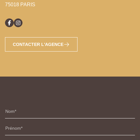
75018 PARIS
CONTACTER L'AGENCE
Nom
Prénom