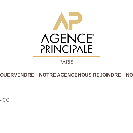
PARIS
LOUER
VENDRE
NOTRE AGENCE
NOUS REJOINDRE
NO
4-CC