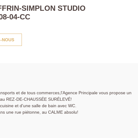
FFRIN-SIMPLON STUDIO
8-04-CC
-NOUS
nsports et de tous commerces,l'Agence Principale vous propose un
en au REZ-DE-CHAUSSÉE SURÉLEVÉ!
uisine et d'une salle de bain avec WC.
ans une rue piétonne, au CALME absolu!