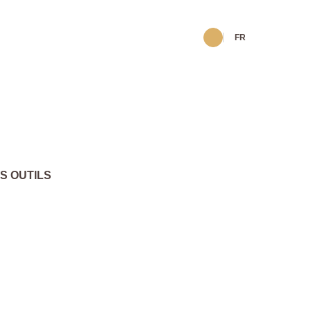
FR
S OUTILS