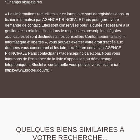
*Champs obligatoires
« Les informations recueillies sur ce formulaire sont enregistrées dans un
fichier informatisé par AGENCE PRINCIPALE Paris pour gérer votre
demande de contact. Elles sont conservées pour la durée nécessaire à la
gestion de la relation client dans le respect des prescriptions légales
applicables et sont destinées à nos conseillers Conformément à la loi «
informatique et libertés », vous pouvez exercer votre droit d'accès aux
données vous concernant et les faire rectifier en contactant AGENCE
PRINCIPALE Paris contactparis@agenceprincipale.com. Nous vous
informons de l'existence de la liste d'opposition au démarchage
téléphonique « Bloctel », sur laquelle vous pouvez vous inscrire ici :
https://www.bloctel.gouv.fr/ »
QUELQUES BIENS SIMILAIRES À
VOTRE RECHERCHE...