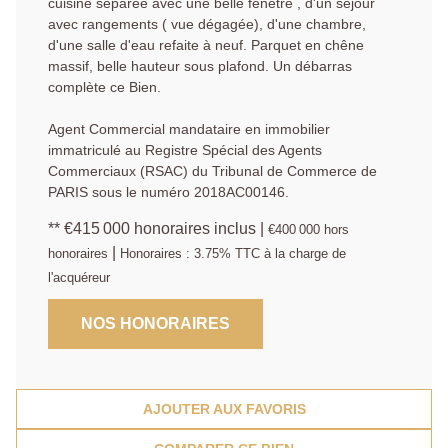
cuisine séparée avec une belle fenêtre , d'un séjour
avec rangements ( vue dégagée), d'une chambre,
d'une salle d'eau refaite à neuf. Parquet en chêne
massif, belle hauteur sous plafond. Un débarras
complète ce Bien.
Agent Commercial mandataire en immobilier
immatriculé au Registre Spécial des Agents
Commerciaux (RSAC) du Tribunal de Commerce de
PARIS sous le numéro 2018AC00146.
** €415 000
honoraires inclus
|
€400 000
hors
|
honoraires
Honoraires : 3.75% TTC à la charge de
l'acquéreur
NOS HONORAIRES
AJOUTER AUX FAVORIS