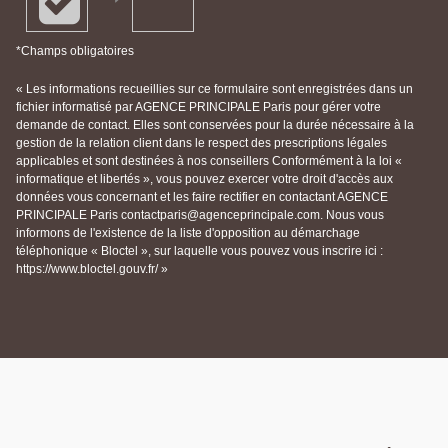
*Champs obligatoires
« Les informations recueillies sur ce formulaire sont enregistrées dans un
fichier informatisé par AGENCE PRINCIPALE Paris pour gérer votre
demande de contact. Elles sont conservées pour la durée nécessaire à la
gestion de la relation client dans le respect des prescriptions légales
applicables et sont destinées à nos conseillers Conformément à la loi «
informatique et libertés », vous pouvez exercer votre droit d'accès aux
données vous concernant et les faire rectifier en contactant AGENCE
PRINCIPALE Paris contactparis@agenceprincipale.com. Nous vous
informons de l'existence de la liste d'opposition au démarchage
téléphonique « Bloctel », sur laquelle vous pouvez vous inscrire ici :
https://www.bloctel.gouv.fr/ »