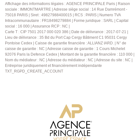
Affichage des informations légales : AGENCE PRINCIPALE Paris | Raison
sociale : IMMONTMARTRE | Adresse siège social : 14 Rue Damrémont -
75018 PARIS | Siret : 49827988400015 | RCS : PARIS | Numero TVA
Intracommunautaire : FR18498279884 | Forme juridique : SARL | Capital
social : 16 000 | Assurance RCP : NC |
Carte T : CIP 7501 2017 000 020 386 | Date de délivrance : 2017-07-21 |
Lieu de délivrance : 35 Bd du Port Cap Cergy Bâtiment C1 95031 Cergy
Pontoise Cedex | Caisse de garantie financière : ALLIANZ IARD. | N° de
caisse de garantie : NC | Adresse caisse de garantie : 1 Cours Michelet
92076 Paris la Defence Cedex | Montant de la garantie financière : 110 000 |
Nom du médiateur : NC | Adresse du médiateur : NC | Adresse du site : NC |
Entreprise juridiquement et financièrement indépendante
TXT_RGPD_CREATE_ACCOUNT
VOTRE ESPACE