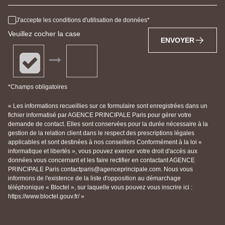
J'accepte les conditions d'utilisation de données
Veuillez cocher la case
ENVOYER
*Champs obligatoires
« Les informations recueillies sur ce formulaire sont enregistrées dans un
fichier informatisé par AGENCE PRINCIPALE Paris pour gérer votre
demande de contact. Elles sont conservées pour la durée nécessaire à la
gestion de la relation client dans le respect des prescriptions légales
applicables et sont destinées à nos conseillers Conformément à la loi «
informatique et libertés », vous pouvez exercer votre droit d'accès aux
données vous concernant et les faire rectifier en contactant AGENCE
PRINCIPALE Paris contactparis@agenceprincipale.com. Nous vous
informons de l'existence de la liste d'opposition au démarchage
téléphonique « Bloctel », sur laquelle vous pouvez vous inscrire ici :
https://www.bloctel.gouv.fr/ »