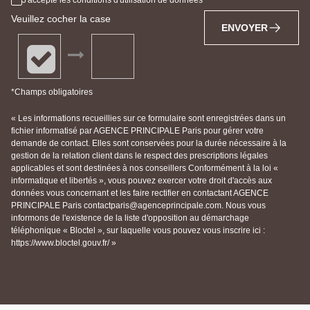
Veuillez cocher la case
ENVOYER
*Champs obligatoires
« Les informations recueillies sur ce formulaire sont enregistrées dans un
fichier informatisé par AGENCE PRINCIPALE Paris pour gérer votre
demande de contact. Elles sont conservées pour la durée nécessaire à la
gestion de la relation client dans le respect des prescriptions légales
applicables et sont destinées à nos conseillers Conformément à la loi «
informatique et libertés », vous pouvez exercer votre droit d'accès aux
données vous concernant et les faire rectifier en contactant AGENCE
PRINCIPALE Paris contactparis@agenceprincipale.com. Nous vous
informons de l'existence de la liste d'opposition au démarchage
téléphonique « Bloctel », sur laquelle vous pouvez vous inscrire ici :
https://www.bloctel.gouv.fr/ »