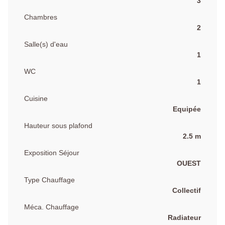
3
Chambres
2
Salle(s) d'eau
1
WC
1
Cuisine
Equipée
Hauteur sous plafond
2.5 m
Exposition Séjour
OUEST
Type Chauffage
Collectif
Méca. Chauffage
Radiateur