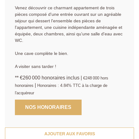
Venez découvrir ce charmant appartement de trois
pièces composé d'une entrée ouvrant sur un agréable
séjour qui dessert l'ensemble des pièces de
l'appartement, une cuisine indépendante aménagée et
équipée, deux chambres, ainsi qu'une salle d'eau avec
WC.
Une cave complète le bien.
A visiter sans tarder !
** €260 000
honoraires inclus
|
€248 000
hors
|
honoraires
Honoraires : 4.84% TTC à la charge de
l'acquéreur
NOS HONORAIRES
AJOUTER AUX FAVORIS