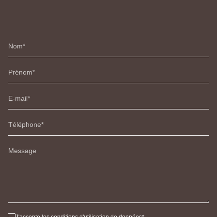
Nom
Prénom
E-mail
Téléphone
Message
J'accepte les conditions d'utilisation de données