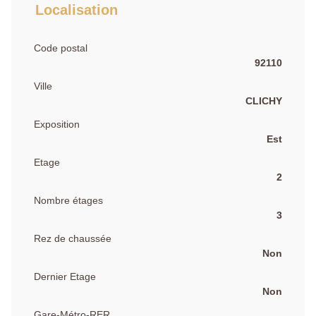
Localisation
Code postal
92110
Ville
CLICHY
Exposition
Est
Etage
2
Nombre étages
3
Rez de chaussée
Non
Dernier Etage
Non
Gare-Métro-RER