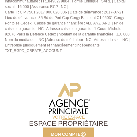
Intracommunautaire : FR18498279884 | Forme juridique : SARL | Capital
social : 16 000 | Assurance RCP : NC |
Carte T : CIP 7501 2017 000 020 386 | Date de délivrance : 2017-07-21 |
Lieu de délivrance : 35 Bd du Port Cap Cergy Bâtiment C1 95031 Cergy
Pontoise Cedex | Caisse de garantie financière : ALLIANZ IARD. | N° de
caisse de garantie : NC | Adresse caisse de garantie : 1 Cours Michelet
92076 Paris la Defence Cedex | Montant de la garantie financière : 110 000 |
Nom du médiateur : NC | Adresse du médiateur : NC | Adresse du site : NC |
Entreprise juridiquement et financièrement indépendante
TXT_RGPD_CREATE_ACCOUNT
VOTRE ESPACE
ESPACE PROPRIÉTAIRE
MON COMPTE