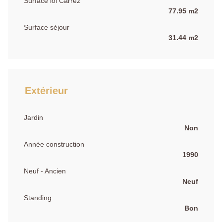
Surface loi Carrez
77.95 m2
Surface séjour
31.44 m2
Extérieur
Jardin
Non
Année construction
1990
Neuf - Ancien
Neuf
Standing
Bon