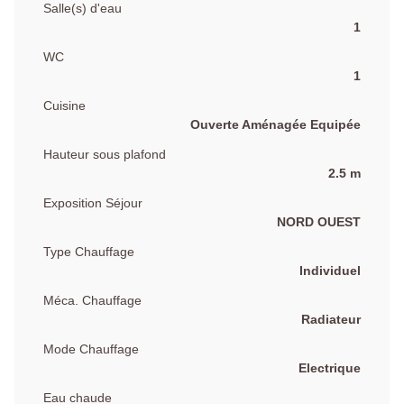
Salle(s) d'eau
1
WC
1
Cuisine
Ouverte Aménagée Equipée
Hauteur sous plafond
2.5 m
Exposition Séjour
NORD OUEST
Type Chauffage
Individuel
Méca. Chauffage
Radiateur
Mode Chauffage
Electrique
Eau chaude