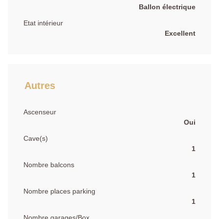
Ballon électrique
Etat intérieur
Excellent
Autres
Ascenseur
Oui
Cave(s)
1
Nombre balcons
1
Nombre places parking
1
Nombre garages/Box