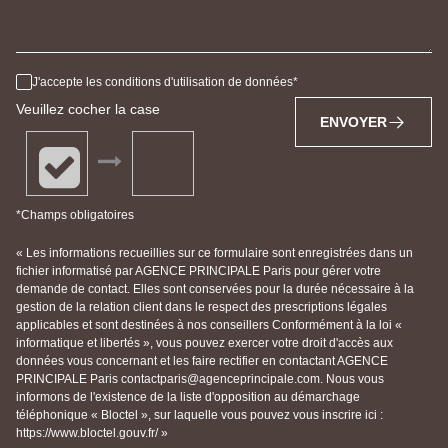
J'accepte les conditions d'utilisation de données
Veuillez cocher la case
ENVOYER
*Champs obligatoires
« Les informations recueillies sur ce formulaire sont enregistrées dans un
fichier informatisé par AGENCE PRINCIPALE Paris pour gérer votre
demande de contact. Elles sont conservées pour la durée nécessaire à la
gestion de la relation client dans le respect des prescriptions légales
applicables et sont destinées à nos conseillers Conformément à la loi «
informatique et libertés », vous pouvez exercer votre droit d'accès aux
données vous concernant et les faire rectifier en contactant AGENCE
PRINCIPALE Paris contactparis@agenceprincipale.com. Nous vous
informons de l'existence de la liste d'opposition au démarchage
téléphonique « Bloctel », sur laquelle vous pouvez vous inscrire ici :
https://www.bloctel.gouv.fr/ »