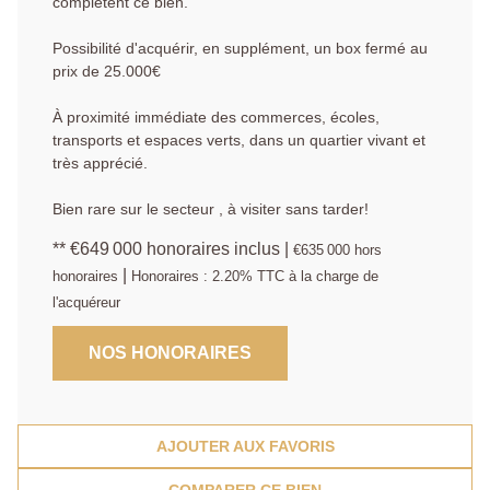
complètent ce bien.
Possibilité d'acquérir, en supplément, un box fermé au
prix de 25.000€
À proximité immédiate des commerces, écoles,
transports et espaces verts, dans un quartier vivant et
très apprécié.
Bien rare sur le secteur , à visiter sans tarder!
** €649 000
honoraires inclus
|
€635 000
hors
|
honoraires
Honoraires : 2.20% TTC à la charge de
l'acquéreur
NOS HONORAIRES
AJOUTER AUX FAVORIS
COMPARER CE BIEN