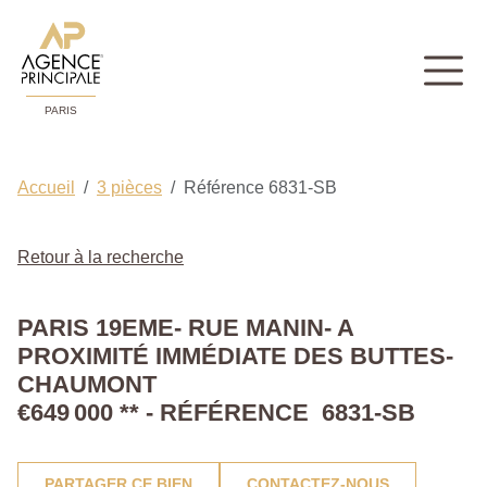
PARIS
Accueil
3 pièces
Référence 6831-SB
Retour à la recherche
PARIS 19EME- RUE MANIN- A
PROXIMITÉ IMMÉDIATE DES BUTTES-
CHAUMONT
€649 000
**
- RÉFÉRENCE 6831-SB
PARTAGER CE BIEN
CONTACTEZ-NOUS