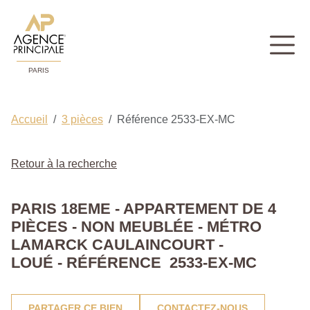
PARIS
Accueil
3 pièces
Référence 2533-EX-MC
Retour à la recherche
PARIS 18EME - APPARTEMENT DE 4
PIÈCES - NON MEUBLÉE - MÉTRO
LAMARCK CAULAINCOURT -
LOUÉ - RÉFÉRENCE 2533-EX-MC
PARTAGER CE BIEN
CONTACTEZ-NOUS