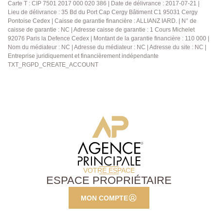
Carte T : CIP 7501 2017 000 020 386 | Date de délivrance : 2017-07-21 |
Lieu de délivrance : 35 Bd du Port Cap Cergy Bâtiment C1 95031 Cergy
Pontoise Cedex | Caisse de garantie financière : ALLIANZ IARD. | N° de
caisse de garantie : NC | Adresse caisse de garantie : 1 Cours Michelet
92076 Paris la Defence Cedex | Montant de la garantie financière : 110 000 |
Nom du médiateur : NC | Adresse du médiateur : NC | Adresse du site : NC |
Entreprise juridiquement et financièrement indépendante
TXT_RGPD_CREATE_ACCOUNT
VOTRE ESPACE
ESPACE PROPRIÉTAIRE
MON COMPTE