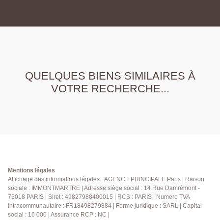
QUELQUES BIENS SIMILAIRES À
VOTRE RECHERCHE...
Mentions légales
Affichage des informations légales : AGENCE PRINCIPALE Paris | Raison
sociale : IMMONTMARTRE | Adresse siège social : 14 Rue Damrémont -
75018 PARIS | Siret : 49827988400015 | RCS : PARIS | Numero TVA
Intracommunautaire : FR18498279884 | Forme juridique : SARL | Capital
social : 16 000 | Assurance RCP : NC |