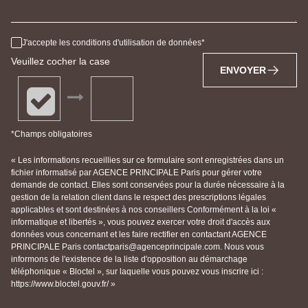
J'accepte les conditions d'utilisation de données
Veuillez cocher la case
ENVOYER
*Champs obligatoires
« Les informations recueillies sur ce formulaire sont enregistrées dans un
fichier informatisé par AGENCE PRINCIPALE Paris pour gérer votre
demande de contact. Elles sont conservées pour la durée nécessaire à la
gestion de la relation client dans le respect des prescriptions légales
applicables et sont destinées à nos conseillers Conformément à la loi «
informatique et libertés », vous pouvez exercer votre droit d'accès aux
données vous concernant et les faire rectifier en contactant AGENCE
PRINCIPALE Paris contactparis@agenceprincipale.com. Nous vous
informons de l'existence de la liste d'opposition au démarchage
téléphonique « Bloctel », sur laquelle vous pouvez vous inscrire ici :
https://www.bloctel.gouv.fr/ »