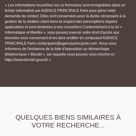
« Les informations recueillies sur ce formulaire sont enregistrées dans un
fichier informatisé par AGENCE PRINCIPALE Paris pour gérer votre
demande de contact. Elles sont conservées pour la durée nécessaire à la
gestion de la relation client dans le respect des prescriptions légales
applicables et sont destinées à nos conseillers Conformément à la loi «
informatique et libertés », vous pouvez exercer votre droit d'accès aux
données vous concernant et les faire rectifier en contactant AGENCE
PRINCIPALE Paris contactparis@agenceprincipale.com. Nous vous
informons de l'existence de la liste d'opposition au démarchage
téléphonique « Bloctel », sur laquelle vous pouvez vous inscrire ici :
https://www.bloctel.gouv.fr/ »
QUELQUES BIENS SIMILAIRES À
VOTRE RECHERCHE...