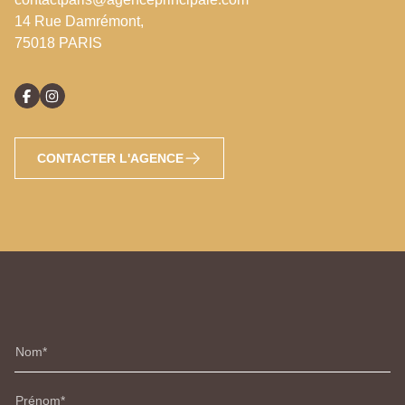
14 Rue Damrémont,
75018 PARIS
CONTACTER L'AGENCE
Nom
Prénom