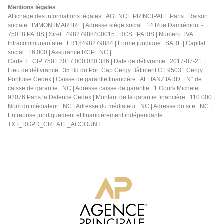
Mentions légales
Affichage des informations légales : AGENCE PRINCIPALE Paris | Raison
sociale : IMMONTMARTRE | Adresse siège social : 14 Rue Damrémont -
75018 PARIS | Siret : 49827988400015 | RCS : PARIS | Numero TVA
Intracommunautaire : FR18498279884 | Forme juridique : SARL | Capital
social : 16 000 | Assurance RCP : NC |
Carte T : CIP 7501 2017 000 020 386 | Date de délivrance : 2017-07-21 |
Lieu de délivrance : 35 Bd du Port Cap Cergy Bâtiment C1 95031 Cergy
Pontoise Cedex | Caisse de garantie financière : ALLIANZ IARD. | N° de
caisse de garantie : NC | Adresse caisse de garantie : 1 Cours Michelet
92076 Paris la Defence Cedex | Montant de la garantie financière : 110 000 |
Nom du médiateur : NC | Adresse du médiateur : NC | Adresse du site : NC |
Entreprise juridiquement et financièrement indépendante
TXT_RGPD_CREATE_ACCOUNT