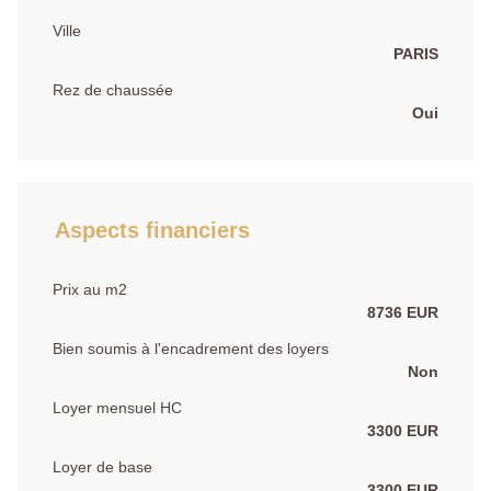
Ville
PARIS
Rez de chaussée
Oui
Aspects financiers
Prix au m2
8736 EUR
Bien soumis à l'encadrement des loyers
Non
Loyer mensuel HC
3300 EUR
Loyer de base
3300 EUR