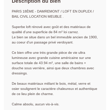
Description du bien
PARIS 18ÈME - DAMREMONT / LOFT EN DUPLEX /
BAIL CIVIL LOCATION MEUBLE .
Superbe loft rénové avec goût et des matériaux de
qualité d'une superficie de 84 m² loi carrez.
Le bien se situe dans un bel immeuble ancien de 1900,
au coeur d'un passage privé verdoyant.
Ce bien offre une très grande pièce de vie ultra
lumineuse avec grande cuisine américaine sur une
surface totale de 43.94 m², une salle de bains +
douche sous verrière, ainsi que deux chambres avec
dressings.
De beaux matériaux mêlant le bois, métal, verre et
osier soulignent le caractère chaleureux et authentique
de ce lieu plein de charme.
Calme absolu, aucun vis-à-vis.