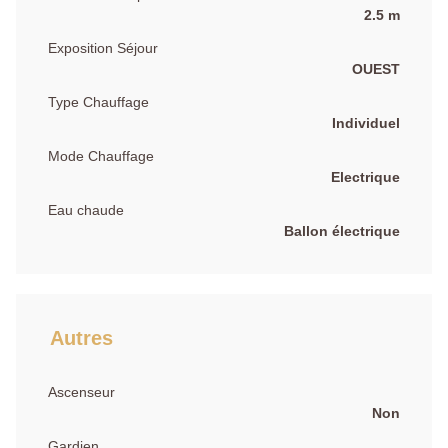
2.5 m
Exposition Séjour
OUEST
Type Chauffage
Individuel
Mode Chauffage
Electrique
Eau chaude
Ballon électrique
Autres
Ascenseur
Non
Gardien