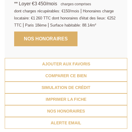
**
Loyer €3 450/mois
charges comprises
|
dont charges récupérables: €150/mois
Honoraires charge
locataire: €1 260 TTC
dont honoraires d'état des lieux: €252
|
|
TTC
Paris 18ème
Surface habitable: 88.14m²
NOS HONORAIRES
AJOUTER AUX FAVORIS
COMPARER CE BIEN
SIMULATION DE CRÉDIT
IMPRIMER LA FICHE
NOS HONORAIRES
ALERTE EMAIL