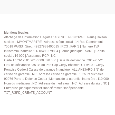
Mentions légales
Affichage des informations légales : AGENCE PRINCIPALE Paris | Raison
sociale : IMMONTMARTRE | Adresse siège social : 14 Rue Damrémont -
75018 PARIS | Siret : 49827988400015 | RCS : PARIS | Numero TVA
Intracommunautaire : FR18498279884 | Forme juridique : SARL | Capital
social : 16 000 | Assurance RCP : NC |
Carte T : CIP 7501 2017 000 020 386 | Date de délivrance : 2017-07-21 |
Lieu de délivrance : 35 Bd du Port Cap Cergy Bâtiment C1 95031 Cergy
Pontoise Cedex | Caisse de garantie financière : ALLIANZ IARD. | N° de
caisse de garantie : NC | Adresse caisse de garantie : 1 Cours Michelet
92076 Paris la Defence Cedex | Montant de la garantie financière : 110 000 |
Nom du médiateur : NC | Adresse du médiateur : NC | Adresse du site : NC |
Entreprise juridiquement et financièrement indépendante
TXT_RGPD_CREATE_ACCOUNT