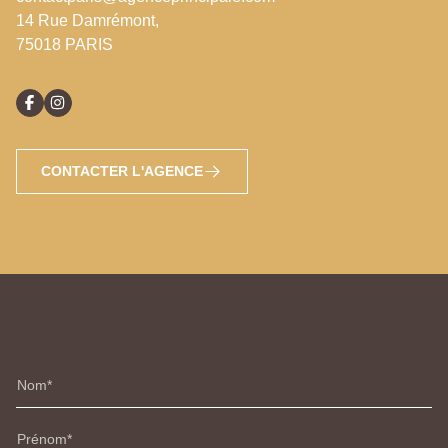
14 Rue Damrémont,
75018 PARIS
CONTACTER L'AGENCE
Nom
Prénom