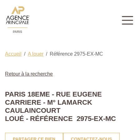
PARIS
Accueil
A louer
Référence 2975-EX-MC
Retour à la recherche
PARIS 18EME - RUE EUGENE
CARRIERE - M° LAMARCK
CAULAINCOURT
LOUÉ - RÉFÉRENCE 2975-EX-MC
PARTAGER CE BIEN
CONTACTEZ-NOUS