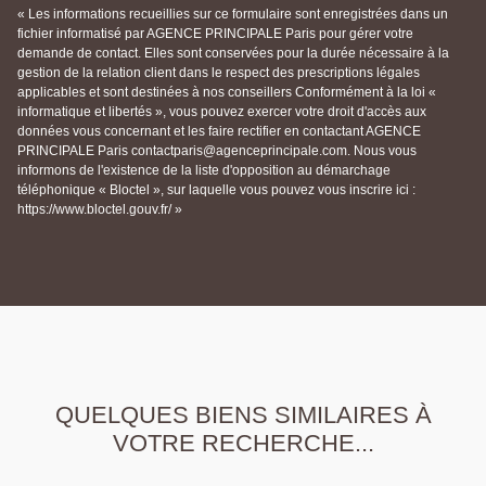
« Les informations recueillies sur ce formulaire sont enregistrées dans un
fichier informatisé par AGENCE PRINCIPALE Paris pour gérer votre
demande de contact. Elles sont conservées pour la durée nécessaire à la
gestion de la relation client dans le respect des prescriptions légales
applicables et sont destinées à nos conseillers Conformément à la loi «
informatique et libertés », vous pouvez exercer votre droit d'accès aux
données vous concernant et les faire rectifier en contactant AGENCE
PRINCIPALE Paris contactparis@agenceprincipale.com. Nous vous
informons de l'existence de la liste d'opposition au démarchage
téléphonique « Bloctel », sur laquelle vous pouvez vous inscrire ici :
https://www.bloctel.gouv.fr/ »
QUELQUES BIENS SIMILAIRES À
VOTRE RECHERCHE...