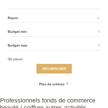
Rayon
€
€
RECHERCHER
Plus de critères
Professionnels fonds de commerce
beauté / coiffure autres activités