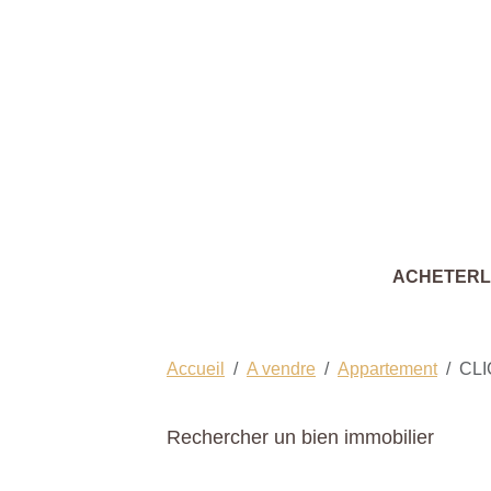
ACHETER
Accueil
A vendre
Appartement
CL
Rechercher un bien immobilier