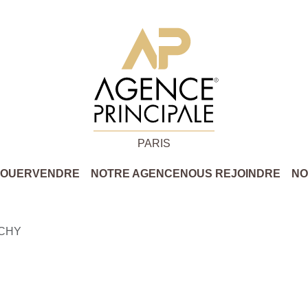
PARIS
LOUER
VENDRE
NOTRE AGENCE
NOUS REJOINDRE
NO
ICHY