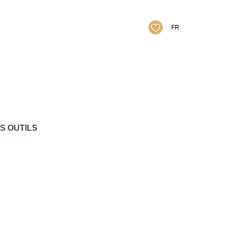
FR
S OUTILS